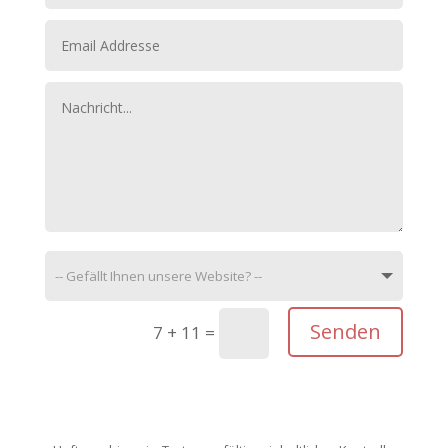
Senden
7 + 11
=