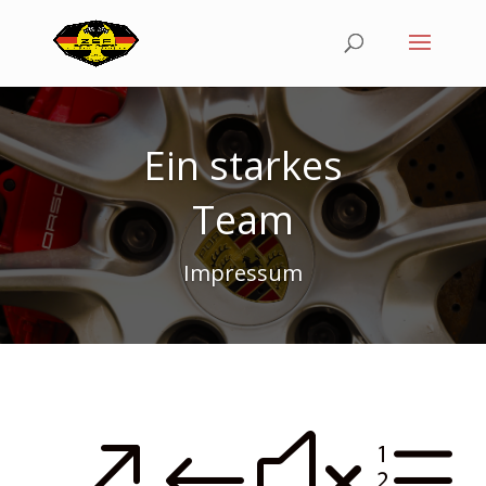
Ein starkes
Team
Impressum
&#xe