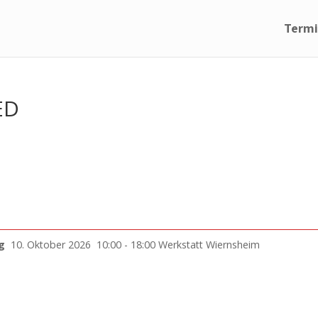
Term
ED
g
10. Oktober 2026
10:00
-
18:00
Werkstatt Wiernsheim